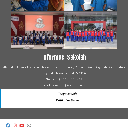
Informasi Sekolah
Alamat : Jl. Perintis Kemerdekaan, Bangunharjo, Pulisen, Kec. Boyolali, Kabupaten
Boyolali, Jawa Tengah 57316.
No Telp: (0276) 321579
Email : smkgtbi@yahoo.co.id
Tanya Jawab
Kritik dan Saran