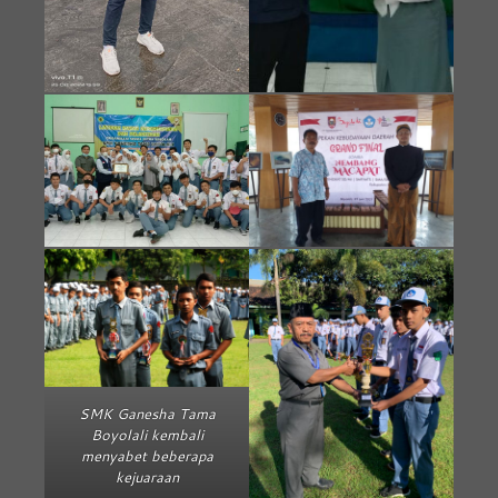
SMK Ganesha Tama
Boyolali kembali
menyabet beberapa
kejuaraan