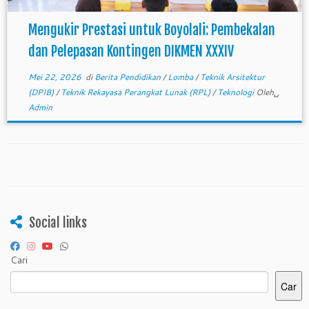
Mengukir Prestasi untuk Boyolali: Pembekalan
dan Pelepasan Kontingen DIKMEN XXXIV
Mei 22, 2026
di
Berita Pendidikan
/
Lomba
/
Teknik Arsitektur
(DPIB)
/
Teknik Rekayasa Perangkat Lunak (RPL)
/
Teknologi
Oleh␣
Admin
Social links
Cari
Car