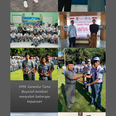
SMK Ganesha Tama
Boyolali kembali
menyabet beberapa
kejuaraan