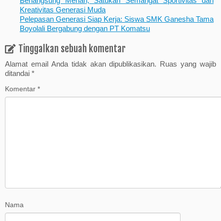
Berlangsung Meriah, Satukan Semangat Sportivitas dan
Kreativitas Generasi Muda
Pelepasan Generasi Siap Kerja: Siswa SMK Ganesha Tama
Boyolali Bergabung dengan PT Komatsu
Tinggalkan sebuah komentar
Alamat email Anda tidak akan dipublikasikan.
Ruas yang wajib
ditandai
*
Komentar
*
Nama