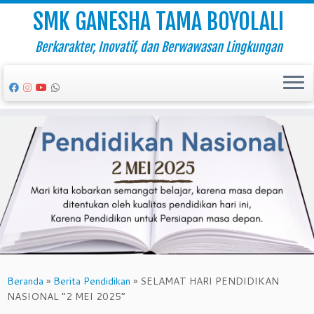
SMK GANESHA TAMA BOYOLALI
Berkarakter, Inovatif, dan Berwawasan Lingkungan
Skip
to
content
Beranda
»
Berita Pendidikan
»
SELAMAT HARI PENDIDIKAN
NASIONAL “2 MEI 2025”