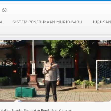
A
SISTEM PENERIMAAN MURID BARU
JURUSA
li dalam Rangka Penguatan Pendidikan Karakter