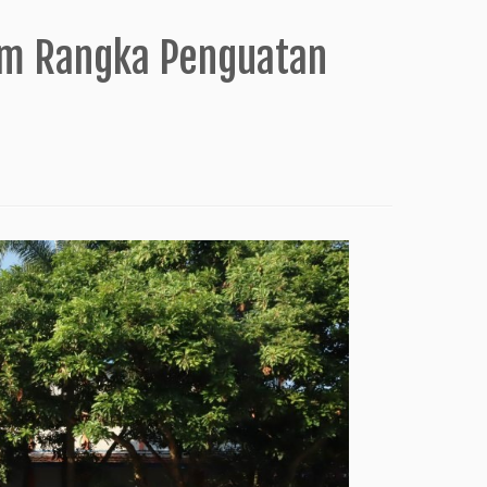
lam Rangka Penguatan