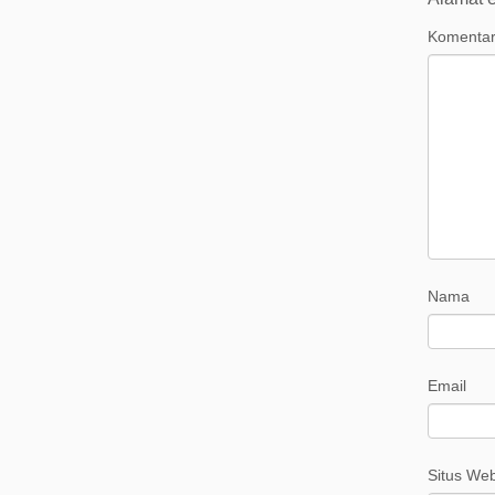
Komenta
Nama
Email
Situs We