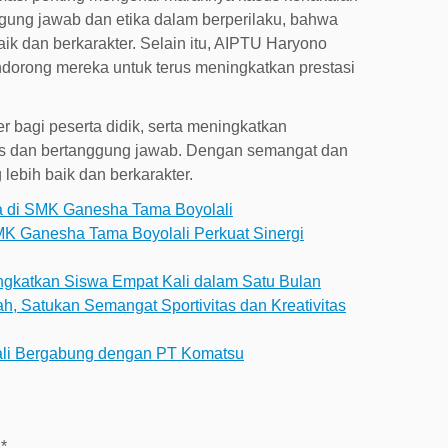
gung jawab dan etika dalam berperilaku, bahwa
k dan berkarakter. Selain itu, AIPTU Haryono
dorong mereka untuk terus meningkatkan prestasi
r bagi peserta didik, serta meningkatkan
s dan bertanggung jawab. Dengan semangat dan
lebih baik dan berkarakter.
a di SMK Ganesha Tama Boyolali
MK Ganesha Tama Boyolali Perkuat Sinergi
ngkatkan Siswa Empat Kali dalam Satu Bulan
, Satukan Semangat Sportivitas dan Kreativitas
ali Bergabung dengan PT Komatsu
i
*