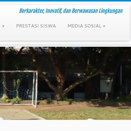
Berkarakter, Inovatif, dan Berwawasan Lingkungan
N
PRESTASI SISWA
MEDIA SOSIAL