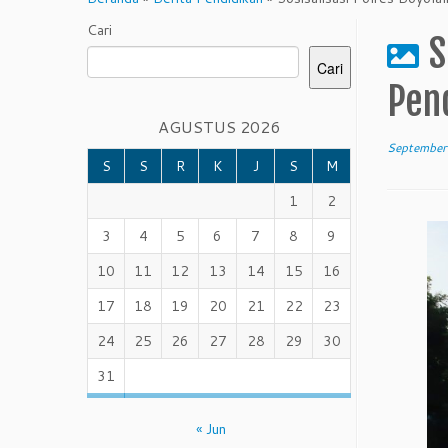
Cari
S
Cari
Pen
AGUSTUS 2026
September
S
S
R
K
J
S
M
1
2
3
4
5
6
7
8
9
10
11
12
13
14
15
16
17
18
19
20
21
22
23
24
25
26
27
28
29
30
31
« Jun