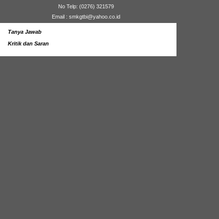
No Telp: (0276) 321579
Email : smkgtbi@yahoo.co.id
Tanya Jawab
Kritik dan Saran