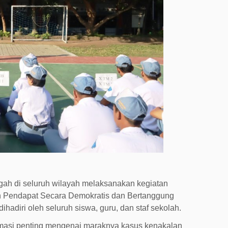
ngah di seluruh wilayah melaksanakan kegiatan
an Pendapat Secara Demokratis dan Bertanggung
adiri oleh seluruh siswa, guru, dan staf sekolah.
masi penting mengenai maraknya kasus kenakalan