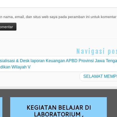
n nama, email, dan situs web saya pada peramban ini untuk komentar 
Navigasi po
ialisasi & Desk laporan Keuangan APBD Provinsi Jawa Ten
dikan Wilayah V
SELAMAT MEMP
KEGIATAN BELAJAR DI
LABORATORIUM ,