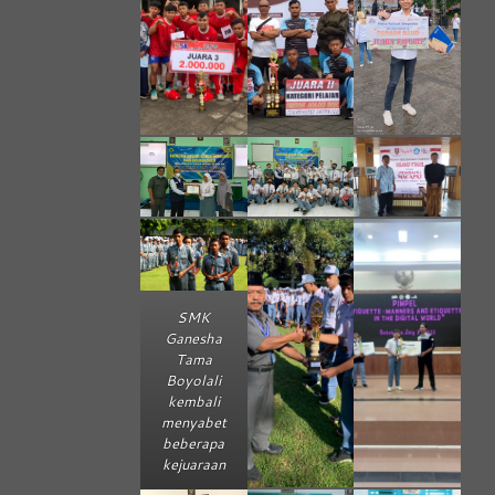
SMK
Ganesha
Tama
Boyolali
kembali
menyabet
beberapa
kejuaraan