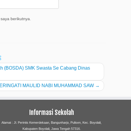
saya berikutnya.
s
gah (BOSDA) SMK Swasta Se Cabang Dinas
ERINGATI MAULID NABI MUHAMMAD SAW
→
Informasi Sekolah
Alamat : Jl. Perintis Kemerdekaan, Bangunharjo, Pulisen, Kec. Boyolali,
Kabupaten Boyolali, Jawa Tengah 57316.