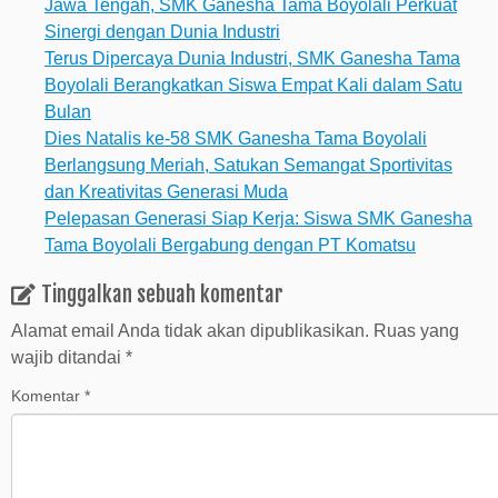
Jawa Tengah, SMK Ganesha Tama Boyolali Perkuat
Sinergi dengan Dunia Industri
Terus Dipercaya Dunia Industri, SMK Ganesha Tama
Boyolali Berangkatkan Siswa Empat Kali dalam Satu
Bulan
Dies Natalis ke-58 SMK Ganesha Tama Boyolali
Berlangsung Meriah, Satukan Semangat Sportivitas
dan Kreativitas Generasi Muda
Pelepasan Generasi Siap Kerja: Siswa SMK Ganesha
Tama Boyolali Bergabung dengan PT Komatsu
Tinggalkan sebuah komentar
Alamat email Anda tidak akan dipublikasikan.
Ruas yang
wajib ditandai
*
Komentar
*