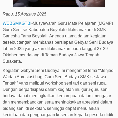
Rabu, 15 Agustus 2025
WEBSMKGTBI
-Musyawarah Guru Mata Pelajaran (MGMP)
Guru Seni se-Kabupaten Boyolali dilaksanakan di SMK
Ganesha Tama Boyolali. Agenda utama dalam kegiatan
tersebut tengah membahas persiapan Gebyar Seni Budaya
tahun 2025 yang akan dilaksanakan pada tanggal 27-29
Oktober mendatang di Taman Budaya Jawa Tengah,
Surakarta.
Kegiatan Gebyar Seni Budaya ini mengambil tema “Menjadi
Wadah Apresiasi bagi Guru Seni Budaya SMK se-Jawa
Tengah” yang meliputi workshop seni tari dan seni rupa.
Dengan berpartisipasi dalam kegiatan ini, guru-guru seni
budaya dapat meningkatkan kemampuan dalam mengajar
dan mengembangkan serta meningkatkan apresiasi dalam
bidang seni di sekolah, sehingga dapat menularkan
kecintaan dan penghargaan kesenian kepada peserta didik.