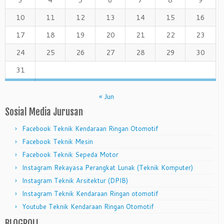
3
4
5
6
7
8
9
10
11
12
13
14
15
16
17
18
19
20
21
22
23
24
25
26
27
28
29
30
31
« Jun
Sosial Media Jurusan
Facebook Teknik Kendaraan Ringan Otomotif
Facebook Teknik Mesin
Facebook Teknik Sepeda Motor
Instagram Rekayasa Perangkat Lunak (Teknik Komputer)
Instagram Teknik Arsitektur (DPIB)
Instagram Teknik Kendaraan Ringan otomotif
Youtube Teknik Kendaraan Ringan Otomotif
BLOGROLL