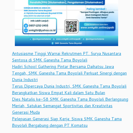
Antusiasme Tinggi Warnai Rekrutmen PT. Surya Nusantara
Sentosa di SMK Ganesha Tama Boyolali
Hadiri School Gathering Pintar Bersama Daihatsu Jawa
Tengah, SMK Ganesha Tama Boyolali Perkuat Sinergi dengan
Dunia Industri
Terus Dipercaya Dunia Industri, SMK Ganesha Tama Boyolali
Berangkatkan Siswa Empat Kali dalam Satu Bulan
Dies Natalis ke-58 SMK Ganesha Tama Boyolali Berlangsung
Meriah, Satukan Semangat Sportivitas dan Kreativitas
Generasi Muda
Pelepasan Generasi Siap Kerja: Siswa SMK Ganesha Tama
Boyolali Bergabung dengan PT Komatsu