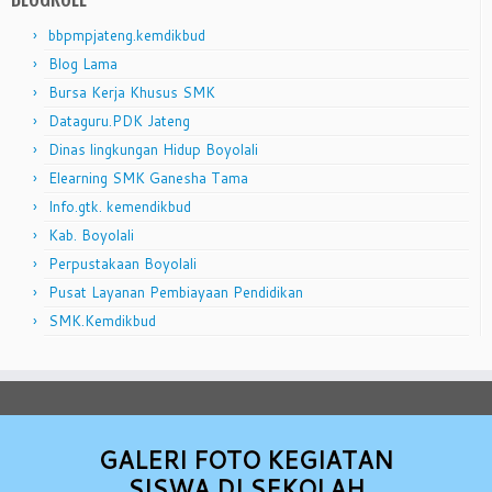
bbpmpjateng.kemdikbud
Blog Lama
Bursa Kerja Khusus SMK
Dataguru.PDK Jateng
Dinas lingkungan Hidup Boyolali
Elearning SMK Ganesha Tama
Info.gtk. kemendikbud
Kab. Boyolali
Perpustakaan Boyolali
Pusat Layanan Pembiayaan Pendidikan
SMK.Kemdikbud
GALERI FOTO KEGIATAN
SISWA DI SEKOLAH