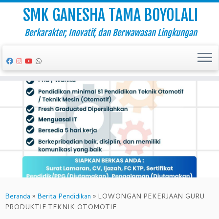
SMK GANESHA TAMA BOYOLALI
Berkarakter, Inovatif, dan Berwawasan Lingkungan
Skip
to
content
Beranda
»
Berita Pendidikan
»
LOWONGAN PEKERJAAN GURU
PRODUKTIF TEKNIK OTOMOTIF