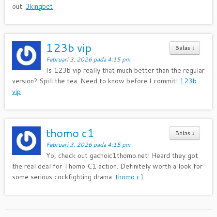
out:
3kingbet
123b vip
Balas
↓
Februari 3, 2026 pada 4:15 pm
Is 123b vip really that much better than the regular
version? Spill the tea. Need to know before I commit!
123b
vip
thomo c1
Balas
↓
Februari 3, 2026 pada 4:15 pm
Yo, check out gachoic1thomo.net! Heard they got
the real deal for Thomo C1 action. Definitely worth a look for
some serious cockfighting drama.
thomo c1