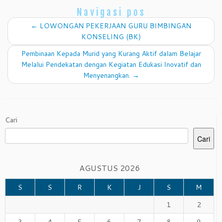
Navigasi pos
←
LOWONGAN PEKERJAAN GURU BIMBINGAN
KONSELING (BK)
Pembinaan Kepada Murid yang Kurang Aktif dalam Belajar
Melalui Pendekatan dengan Kegiatan Edukasi Inovatif dan
Menyenangkan.
→
Cari
Cari
AGUSTUS 2026
S
S
R
K
J
S
M
1
2