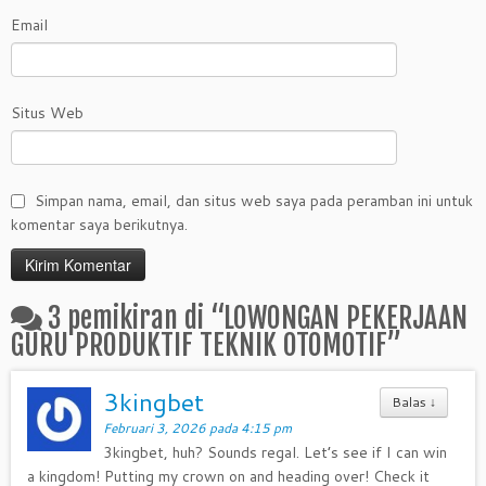
Email
Situs Web
Simpan nama, email, dan situs web saya pada peramban ini untuk
komentar saya berikutnya.
3 pemikiran di “
LOWONGAN PEKERJAAN
GURU PRODUKTIF TEKNIK OTOMOTIF
”
3kingbet
Balas
↓
Februari 3, 2026 pada 4:15 pm
3kingbet, huh? Sounds regal. Let’s see if I can win
a kingdom! Putting my crown on and heading over! Check it