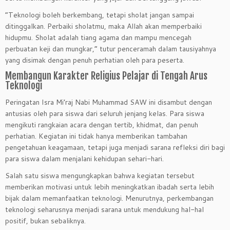
“Teknologi boleh berkembang, tetapi sholat jangan sampai
ditinggalkan. Perbaiki sholatmu, maka Allah akan memperbaiki
hidupmu. Sholat adalah tiang agama dan mampu mencegah
perbuatan keji dan mungkar,” tutur penceramah dalam tausiyahnya
yang disimak dengan penuh perhatian oleh para peserta.
Membangun Karakter Religius Pelajar di Tengah Arus
Teknologi
Peringatan Isra Mi’raj Nabi Muhammad SAW ini disambut dengan
antusias oleh para siswa dari seluruh jenjang kelas. Para siswa
mengikuti rangkaian acara dengan tertib, khidmat, dan penuh
perhatian. Kegiatan ini tidak hanya memberikan tambahan
pengetahuan keagamaan, tetapi juga menjadi sarana refleksi diri bagi
para siswa dalam menjalani kehidupan sehari-hari.
Salah satu siswa mengungkapkan bahwa kegiatan tersebut
memberikan motivasi untuk lebih meningkatkan ibadah serta lebih
bijak dalam memanfaatkan teknologi. Menurutnya, perkembangan
teknologi seharusnya menjadi sarana untuk mendukung hal-hal
positif, bukan sebaliknya.