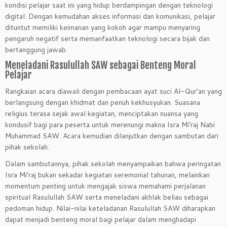
kondisi pelajar saat ini yang hidup berdampingan dengan teknologi
digital. Dengan kemudahan akses informasi dan komunikasi, pelajar
dituntut memiliki keimanan yang kokoh agar mampu menyaring
pengaruh negatif serta memanfaatkan teknologi secara bijak dan
bertanggung jawab.
Meneladani Rasulullah SAW sebagai Benteng Moral
Pelajar
Rangkaian acara diawali dengan pembacaan ayat suci Al-Qur’an yang
berlangsung dengan khidmat dan penuh kekhusyukan. Suasana
religius terasa sejak awal kegiatan, menciptakan nuansa yang
kondusif bagi para peserta untuk merenungi makna Isra Mi’raj Nabi
Muhammad SAW. Acara kemudian dilanjutkan dengan sambutan dari
pihak sekolah.
Dalam sambutannya, pihak sekolah menyampaikan bahwa peringatan
Isra Mi’raj bukan sekadar kegiatan seremonial tahunan, melainkan
momentum penting untuk mengajak siswa memahami perjalanan
spiritual Rasulullah SAW serta meneladani akhlak beliau sebagai
pedoman hidup. Nilai-nilai keteladanan Rasulullah SAW diharapkan
dapat menjadi benteng moral bagi pelajar dalam menghadapi