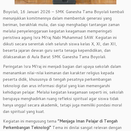
Boyolali, 16 Januari 2026 – SMK Ganesha Tama Boyolali kembali
menunjukkan komitmennya dalam membentuk generasi yang
beriman, berakhlak mulia, dan siap menghadapi tantangan zaman
melalui penyelenggaraan kegiatan keagamaan memperingati
peristiwa agung Isra Mi’raj Nabi Muhammad SAW. Kegiatan ini
diikuti secara serentak oleh seluruh siswa kelas X, XI, dan XII,
beserta jajaran dewan guru serta tenaga kependidikan, dan
dilaksanakan di Aula Barat SMK Ganesha Tama Boyolali.
Peringatan Isra Mi’raj ini menjadi bagian dari upaya sekolah dalam
menanamkan nilai-nilai keimanan dan karakter religius kepada
peserta didik, khususnya di tengah pesatnya perkembangan
teknologi dan arus informasi digital yang kian memengaruhi
kehidupan pelajar. Melalui kegiatan keagamaan seperti ini, sekolah
berupaya menghadirkan ruang refleksi spiritual agar siswa tidak
hanya unggul secara akademik, tetapi juga memiliki pondasi moral
dan spiritual yang kuat.
Kegiatan ini mengusung tema
“Menjaga Iman Pelajar di Tengah
Perkembangan Teknologi”
Tema ini dinilai sangat relevan dengan