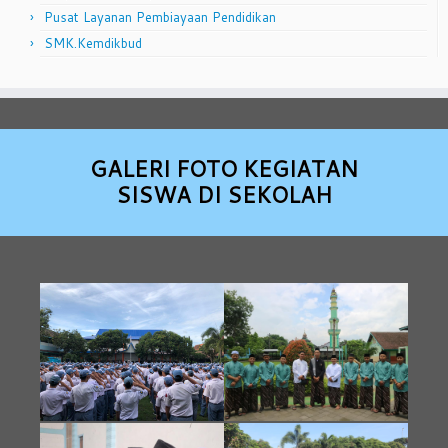
Pusat Layanan Pembiayaan Pendidikan
SMK.Kemdikbud
GALERI FOTO KEGIATAN
SISWA DI SEKOLAH