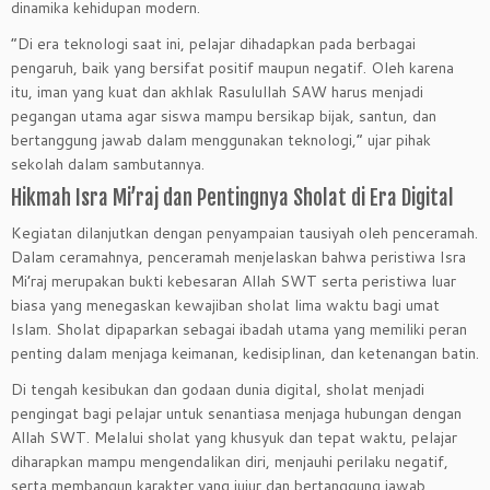
dinamika kehidupan modern.
“Di era teknologi saat ini, pelajar dihadapkan pada berbagai
pengaruh, baik yang bersifat positif maupun negatif. Oleh karena
itu, iman yang kuat dan akhlak Rasulullah SAW harus menjadi
pegangan utama agar siswa mampu bersikap bijak, santun, dan
bertanggung jawab dalam menggunakan teknologi,” ujar pihak
sekolah dalam sambutannya.
Hikmah Isra Mi’raj dan Pentingnya Sholat di Era Digital
Kegiatan dilanjutkan dengan penyampaian tausiyah oleh penceramah.
Dalam ceramahnya, penceramah menjelaskan bahwa peristiwa Isra
Mi’raj merupakan bukti kebesaran Allah SWT serta peristiwa luar
biasa yang menegaskan kewajiban sholat lima waktu bagi umat
Islam. Sholat dipaparkan sebagai ibadah utama yang memiliki peran
penting dalam menjaga keimanan, kedisiplinan, dan ketenangan batin.
Di tengah kesibukan dan godaan dunia digital, sholat menjadi
pengingat bagi pelajar untuk senantiasa menjaga hubungan dengan
Allah SWT. Melalui sholat yang khusyuk dan tepat waktu, pelajar
diharapkan mampu mengendalikan diri, menjauhi perilaku negatif,
serta membangun karakter yang jujur dan bertanggung jawab.