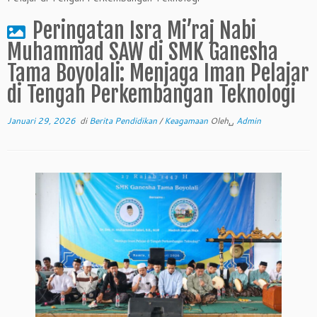
Peringatan Isra Mi’raj Nabi
Muhammad SAW di SMK Ganesha
Tama Boyolali: Menjaga Iman Pelajar
di Tengah Perkembangan Teknologi
Januari 29, 2026
di
Berita Pendidikan
/
Keagamaan
Oleh␣
Admin