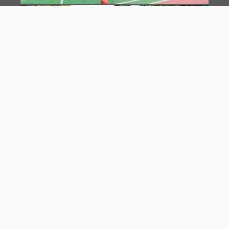
KEGIATAN BELAJAR DI
LABORATORIUM , BENGKEL &
DUDI