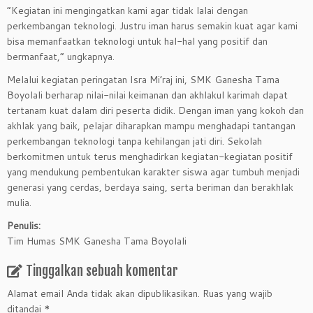
“Kegiatan ini mengingatkan kami agar tidak lalai dengan
perkembangan teknologi. Justru iman harus semakin kuat agar kami
bisa memanfaatkan teknologi untuk hal-hal yang positif dan
bermanfaat,” ungkapnya.
Melalui kegiatan peringatan Isra Mi’raj ini, SMK Ganesha Tama
Boyolali berharap nilai-nilai keimanan dan akhlakul karimah dapat
tertanam kuat dalam diri peserta didik. Dengan iman yang kokoh dan
akhlak yang baik, pelajar diharapkan mampu menghadapi tantangan
perkembangan teknologi tanpa kehilangan jati diri. Sekolah
berkomitmen untuk terus menghadirkan kegiatan-kegiatan positif
yang mendukung pembentukan karakter siswa agar tumbuh menjadi
generasi yang cerdas, berdaya saing, serta beriman dan berakhlak
mulia.
Penulis:
Tim Humas SMK Ganesha Tama Boyolali
Tinggalkan sebuah komentar
Alamat email Anda tidak akan dipublikasikan.
Ruas yang wajib
ditandai
*