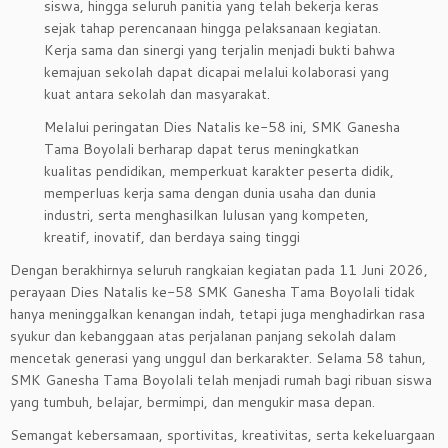
siswa, hingga seluruh panitia yang telah bekerja keras
sejak tahap perencanaan hingga pelaksanaan kegiatan.
Kerja sama dan sinergi yang terjalin menjadi bukti bahwa
kemajuan sekolah dapat dicapai melalui kolaborasi yang
kuat antara sekolah dan masyarakat.
Melalui peringatan Dies Natalis ke-58 ini, SMK Ganesha
Tama Boyolali berharap dapat terus meningkatkan
kualitas pendidikan, memperkuat karakter peserta didik,
memperluas kerja sama dengan dunia usaha dan dunia
industri, serta menghasilkan lulusan yang kompeten,
kreatif, inovatif, dan berdaya saing tinggi
Dengan berakhirnya seluruh rangkaian kegiatan pada 11 Juni 2026,
perayaan Dies Natalis ke-58 SMK Ganesha Tama Boyolali tidak
hanya meninggalkan kenangan indah, tetapi juga menghadirkan rasa
syukur dan kebanggaan atas perjalanan panjang sekolah dalam
mencetak generasi yang unggul dan berkarakter. Selama 58 tahun,
SMK Ganesha Tama Boyolali telah menjadi rumah bagi ribuan siswa
yang tumbuh, belajar, bermimpi, dan mengukir masa depan.
Semangat kebersamaan, sportivitas, kreativitas, serta kekeluargaan