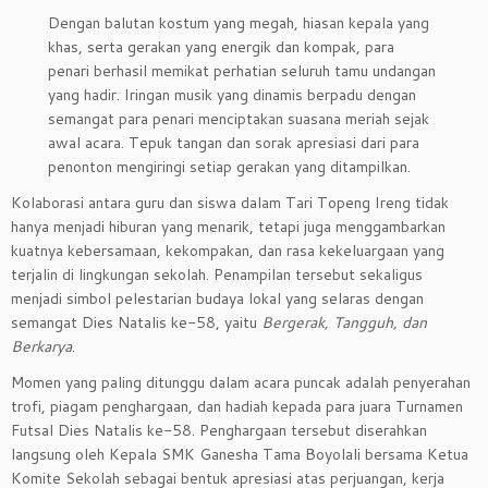
Dengan balutan kostum yang megah, hiasan kepala yang
khas, serta gerakan yang energik dan kompak, para
penari berhasil memikat perhatian seluruh tamu undangan
yang hadir. Iringan musik yang dinamis berpadu dengan
semangat para penari menciptakan suasana meriah sejak
awal acara. Tepuk tangan dan sorak apresiasi dari para
penonton mengiringi setiap gerakan yang ditampilkan.
Kolaborasi antara guru dan siswa dalam Tari Topeng Ireng tidak
hanya menjadi hiburan yang menarik, tetapi juga menggambarkan
kuatnya kebersamaan, kekompakan, dan rasa kekeluargaan yang
terjalin di lingkungan sekolah. Penampilan tersebut sekaligus
menjadi simbol pelestarian budaya lokal yang selaras dengan
semangat Dies Natalis ke-58, yaitu
Bergerak, Tangguh, dan
Berkarya
.
Momen yang paling ditunggu dalam acara puncak adalah penyerahan
trofi, piagam penghargaan, dan hadiah kepada para juara Turnamen
Futsal Dies Natalis ke-58. Penghargaan tersebut diserahkan
langsung oleh Kepala SMK Ganesha Tama Boyolali bersama Ketua
Komite Sekolah sebagai bentuk apresiasi atas perjuangan, kerja