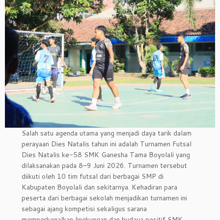
Salah satu agenda utama yang menjadi daya tarik dalam
perayaan Dies Natalis tahun ini adalah Turnamen Futsal
Dies Natalis ke-58 SMK Ganesha Tama Boyolali yang
dilaksanakan pada 8–9 Juni 2026. Turnamen tersebut
diikuti oleh 10 tim futsal dari berbagai SMP di
Kabupaten Boyolali dan sekitarnya. Kehadiran para
peserta dari berbagai sekolah menjadikan turnamen ini
sebagai ajang kompetisi sekaligus sarana
memperkenalkan lingkungan dan budaya positif SMK