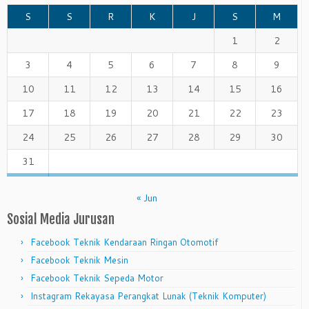
S
S
R
K
J
S
M
1
2
3
4
5
6
7
8
9
10
11
12
13
14
15
16
17
18
19
20
21
22
23
24
25
26
27
28
29
30
31
« Jun
Sosial Media Jurusan
Facebook Teknik Kendaraan Ringan Otomotif
Facebook Teknik Mesin
Facebook Teknik Sepeda Motor
Instagram Rekayasa Perangkat Lunak (Teknik Komputer)