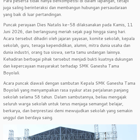
Para peserta tidak hanya berkompetisi di dalam lapangan, tetapi
juga saling berinteraksi dan membangun hubungan persaudaraan
yang baik di luar pertandingan.
Puncak perayaan Dies Natalis ke-58 dilaksanakan pada Kamis, 11
Juni 2026, dan berlangsung meriah sejak pagi hingga siang hari.
Acara tersebut dihadiri oleh jajaran yayasan, komite sekolah, kepala
sekolah, guru, tenaga kependidikan, alumni, mitra dunia usaha dan
dunia industri, orang tua siswa, serta tamu undangan lainnya.
Kehadiran berbagai pihak tersebut menjadi bukti kuatnya dukungan
dan kepercayaan masyarakat terhadap SMK Ganesha Tama
Boyolali.
Acara puncak diawali dengan sambutan Kepala SMK Ganesha Tama
Boyolali yang menyampaikan rasa syukur atas perjalanan panjang
sekolah selama 58 tahun. Dalam sambutannya, beliau mengajak
seluruh warga sekolah untuk terus menjaga semangat belajar,
berkarya, dan berprestasi demi mewujudkan sekolah yang semakin
unggul dan berdaya saing.