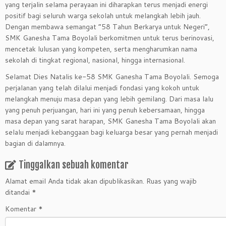
yang terjalin selama perayaan ini diharapkan terus menjadi energi
positif bagi seluruh warga sekolah untuk melangkah lebih jauh.
Dengan membawa semangat “58 Tahun Berkarya untuk Negeri”,
SMK Ganesha Tama Boyolali berkomitmen untuk terus berinovasi,
mencetak lulusan yang kompeten, serta mengharumkan nama
sekolah di tingkat regional, nasional, hingga internasional.
Selamat Dies Natalis ke-58 SMK Ganesha Tama Boyolali. Semoga
perjalanan yang telah dilalui menjadi fondasi yang kokoh untuk
melangkah menuju masa depan yang lebih gemilang. Dari masa lalu
yang penuh perjuangan, hari ini yang penuh kebersamaan, hingga
masa depan yang sarat harapan, SMK Ganesha Tama Boyolali akan
selalu menjadi kebanggaan bagi keluarga besar yang pernah menjadi
bagian di dalamnya.
Tinggalkan sebuah komentar
Alamat email Anda tidak akan dipublikasikan.
Ruas yang wajib
ditandai
*
Komentar
*