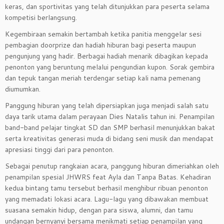
keras, dan sportivitas yang telah ditunjukkan para peserta selama
kompetisi berlangsung.
Kegembiraan semakin bertambah ketika panitia menggelar sesi
pembagian doorprize dan hadiah hiburan bagi peserta maupun
pengunjung yang hadir. Berbagai hadiah menarik dibagikan kepada
penonton yang beruntung melalui pengundian kupon. Sorak gembira
dan tepuk tangan meriah terdengar setiap kali nama pemenang
diumumkan.
Panggung hiburan yang telah dipersiapkan juga menjadi salah satu
daya tarik utama dalam perayaan Dies Natalis tahun ini. Penampilan
band-band pelajar tingkat SD dan SMP berhasil menunjukkan bakat
serta kreativitas generasi muda di bidang seni musik dan mendapat
apresiasi tinggi dari para penonton.
Sebagai penutup rangkaian acara, panggung hiburan dimeriahkan oleh
penampilan spesial JHWRS feat Ayla dan Tanpa Batas. Kehadiran
kedua bintang tamu tersebut berhasil menghibur ribuan penonton
yang memadati lokasi acara. Lagu-lagu yang dibawakan membuat
suasana semakin hidup, dengan para siswa, alumni, dan tamu
undangan bernyanyi bersama menikmati setiap penampilan yang