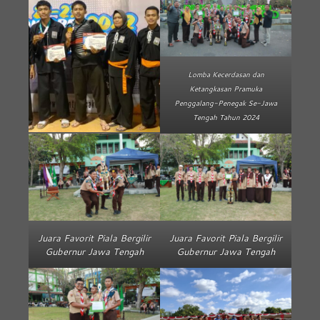
Lomba Kecerdasan dan
Ketangkasan Pramuka
Penggalang-Penegak Se-Jawa
Tengah Tahun 2024
Juara Favorit Piala Bergilir
Juara Favorit Piala Bergilir
Gubernur Jawa Tengah
Gubernur Jawa Tengah