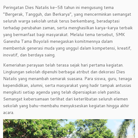
Peringatan Dies Natalis ke-58 tahun ini mengusung tema
“Bergerak, Tangguh, dan Berkarya”, yang mencerminkan semangat
seluruh warga sekolah untuk terus berkembang, beradaptasi
terhadap perubahan zaman, serta menghasilkan karya-karya terbaik
yang bermanfaat bagi masyarakat. Melalui tema tersebut, SMK
Ganesha Tama Boyolali menegaskan komitmennya dalam
membentuk generasi muda yang unggul dalam kompetensi, kreatif,
inovatif, dan berdaya saing.
Kemeriahan perayaan telah terasa sejak hari pertama kegiatan.
Lingkungan sekolah dipenuhi berbagai atribut dan dekorasi Dies
Natalis yang menambah semarak suasana. Para siswa, guru, tenaga
kependidikan, alumni, serta masyarakat yang hadir tampak antusias
mengikuti setiap agenda yang telah dipersiapkan oleh panitia.
Semangat kebersamaan terlihat dari keterlibatan seluruh elemen
sekolah yang bahu-membahu menyukseskan kegiatan hingga akhir
acara.