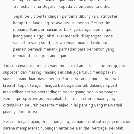
Ganesha Tama Boyolali kepada calon peserta didik.
Sejak peluit pertandingan pertama dibunyikan, atmosfer
kompetisi langsung terasa begitu meriah. Setiap tim
menampilkan permainan terbaiknya dengan semangat
juang yang tinggi. Aksi-aksi menarik di lapangan, kerja
sama tim yang solid, serta kemampuan individu para
pemain berhasil menarik perhatian para penonton yang
memadati area pertandingan.
Tidak hanya para pemain yang menunjukkan antusiasme tinggi, para
suporter dari masing-masing sekolah juga turut menciptakan
suasana yang luar biasa meriah. Sorak-sorai dukungan, yel-yel
kreatif, tepuk tangan, hingga berbagai bentuk dukungan positif
menjadikan setiap pertandingan berlangsung penuh semangat.
Semangat sportivitas, persahabatan, dan kebersamaan yang
ditunjukkan seluruh peserta menjadi nilai penting yang mewarnai
jalannya kompetisi.
Selain menjadi ajang pencarian juara, turnamen futsal ini juga menjadi
sarana mempererat hubungan antar pelajar dari berbagai sekolah.