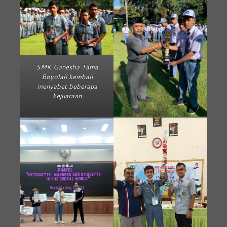
SMK Ganesha Tama
Boyolali kembali
menyabet beberapa
kejuaraan