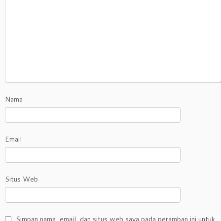
Nama
Email
Situs Web
Simpan nama, email, dan situs web saya pada peramban ini untuk