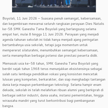
Boyolali, 11 Juni 2026 – Suasana penuh semangat, kebersamaan,
dan kegembiraan mewarnai seluruh rangkaian perayaan Dies Natalis
ke-58 SMK Ganesha Tama Boyolali yang berlangsung selama
empat hari, mulai 8 hingga 11 Juni 2026. Perayaan yang menjadi
agenda tahunan sekolah ini tidak hanya menjadi ajang peringatan
bertambahnya usia sekolah, tetapi juga momentum untuk
mempererat silaturahmi, menumbuhkan semangat kebersamaan,
serta menampilkan berbagai potensi dan prestasi peserta didik.
Memasuki usia ke-58 tahun, SMK Ganesha Tama Boyolali yang
berdiri sejak tahun 1968 terus menunjukkan eksistensinya sebagai
salah satu lembaga pendidikan vokasi yang konsisten mencetak
lulusan yang kompeten, berkarakter, dan siap menghadapi tantangan
dunia kerja maupun perkembangan teknologi. Selama hampir enam
dekade, sekolah ini telah melahirkan ribuan alumni yang berkiprah di
berbagai sektor industri, dunia usaha, instansi pemerintahan, hingga
wirausaha mandiri yang turut berkontribusi bagi pembangunan
bangsa.