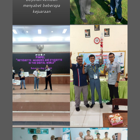
menyabet beberapa
kejuaraan