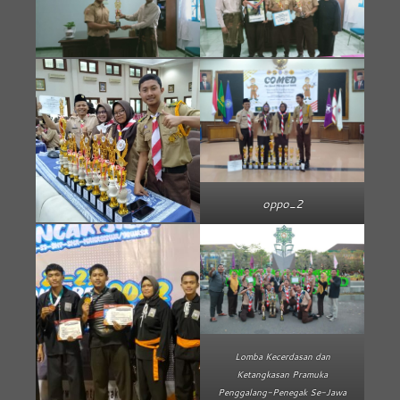
oppo_2
Lomba Kecerdasan dan
Ketangkasan Pramuka
Penggalang-Penegak Se-Jawa