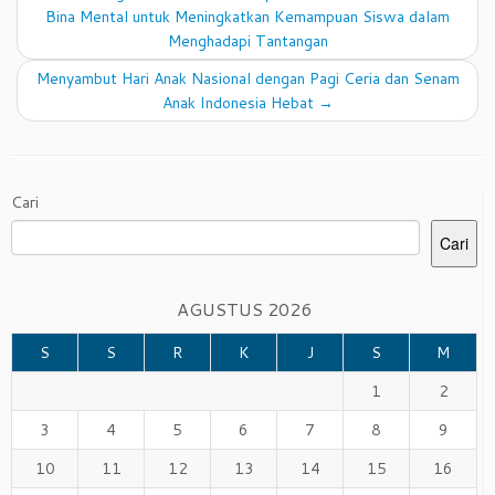
Bina Mental untuk Meningkatkan Kemampuan Siswa dalam
Menghadapi Tantangan
Menyambut Hari Anak Nasional dengan Pagi Ceria dan Senam
Anak Indonesia Hebat
→
Cari
Cari
AGUSTUS 2026
S
S
R
K
J
S
M
1
2
3
4
5
6
7
8
9
10
11
12
13
14
15
16