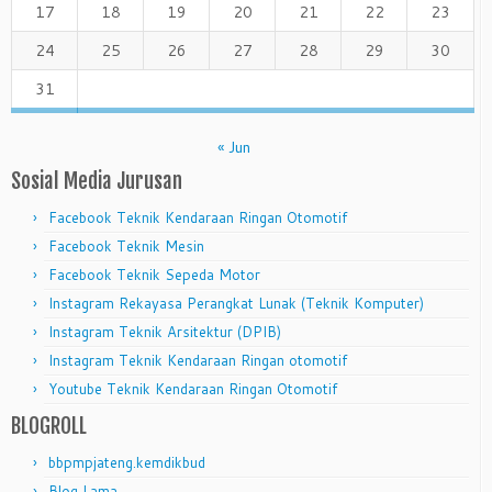
17
18
19
20
21
22
23
24
25
26
27
28
29
30
31
« Jun
Sosial Media Jurusan
Facebook Teknik Kendaraan Ringan Otomotif
Facebook Teknik Mesin
Facebook Teknik Sepeda Motor
Instagram Rekayasa Perangkat Lunak (Teknik Komputer)
Instagram Teknik Arsitektur (DPIB)
Instagram Teknik Kendaraan Ringan otomotif
Youtube Teknik Kendaraan Ringan Otomotif
BLOGROLL
bbpmpjateng.kemdikbud
Blog Lama