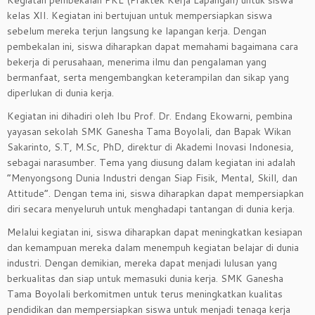
kelas XII. Kegiatan ini bertujuan untuk mempersiapkan siswa
sebelum mereka terjun langsung ke lapangan kerja. Dengan
pembekalan ini, siswa diharapkan dapat memahami bagaimana cara
bekerja di perusahaan, menerima ilmu dan pengalaman yang
bermanfaat, serta mengembangkan keterampilan dan sikap yang
diperlukan di dunia kerja.
Kegiatan ini dihadiri oleh Ibu Prof. Dr. Endang Ekowarni, pembina
yayasan sekolah SMK Ganesha Tama Boyolali, dan Bapak Wikan
Sakarinto, S.T, M.Sc, PhD, direktur di Akademi Inovasi Indonesia,
sebagai narasumber. Tema yang diusung dalam kegiatan ini adalah
“Menyongsong Dunia Industri dengan Siap Fisik, Mental, Skill, dan
Attitude”. Dengan tema ini, siswa diharapkan dapat mempersiapkan
diri secara menyeluruh untuk menghadapi tantangan di dunia kerja.
Melalui kegiatan ini, siswa diharapkan dapat meningkatkan kesiapan
dan kemampuan mereka dalam menempuh kegiatan belajar di dunia
industri. Dengan demikian, mereka dapat menjadi lulusan yang
berkualitas dan siap untuk memasuki dunia kerja. SMK Ganesha
Tama Boyolali berkomitmen untuk terus meningkatkan kualitas
pendidikan dan mempersiapkan siswa untuk menjadi tenaga kerja