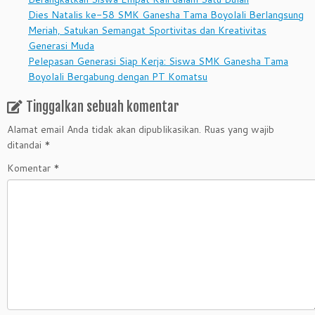
Dies Natalis ke-58 SMK Ganesha Tama Boyolali Berlangsung
Meriah, Satukan Semangat Sportivitas dan Kreativitas
Generasi Muda
Pelepasan Generasi Siap Kerja: Siswa SMK Ganesha Tama
Boyolali Bergabung dengan PT Komatsu
Tinggalkan sebuah komentar
Alamat email Anda tidak akan dipublikasikan.
Ruas yang wajib
ditandai
*
Komentar
*