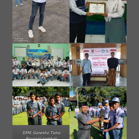
SMK Ganesha Tama
Boyolali kembali