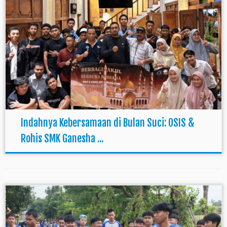
Indahnya Kebersamaan di Bulan Suci: OSIS &
Rohis SMK Ganesha ...