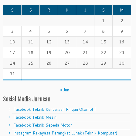
S
S
R
K
J
S
M
1
2
3
4
5
6
7
8
9
10
11
12
13
14
15
16
17
18
19
20
21
22
23
24
25
26
27
28
29
30
31
« Jun
Sosial Media Jurusan
Facebook Teknik Kendaraan Ringan Otomotif
Facebook Teknik Mesin
Facebook Teknik Sepeda Motor
Instagram Rekayasa Perangkat Lunak (Teknik Komputer)