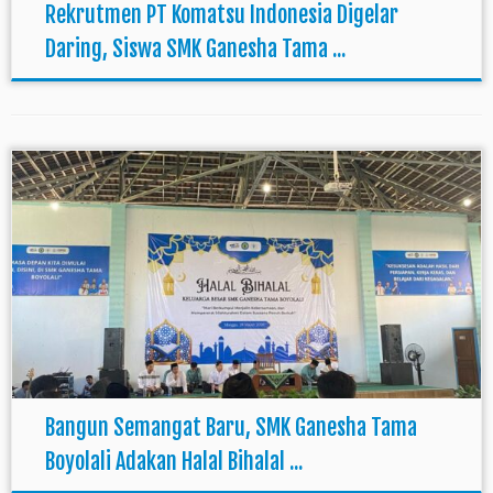
Rekrutmen PT Komatsu Indonesia Digelar
Daring, Siswa SMK Ganesha Tama ...
Bangun Semangat Baru, SMK Ganesha Tama
Boyolali Adakan Halal Bihalal ...