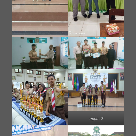
oppo_2