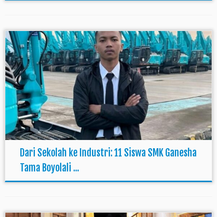
Dari Sekolah ke Industri: 11 Siswa SMK Ganesha
Tama Boyolali ...