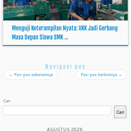
Menguji Keterampilan Nyata: UKK Jadi Gerbang
Masa Depan Siswa SMK ...
Navigasi pos
←
Pos-pos sebelumnya
Pos-pos berikutnya
→
Cari
Cari
AGUSTUS 2026