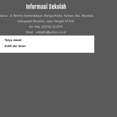
Informasi Sekolah
lamat : Jl. Perintis Kemerdekaan, Bangunharjo, Pulisen, Kec. Boyolali,
Kabupaten Boyolali, Jawa Tengah 57316.
No Telp: (0276) 321579
Email : smkgtbi@yahoo.co.id
Tanya Jawab
Kritik dan Saran