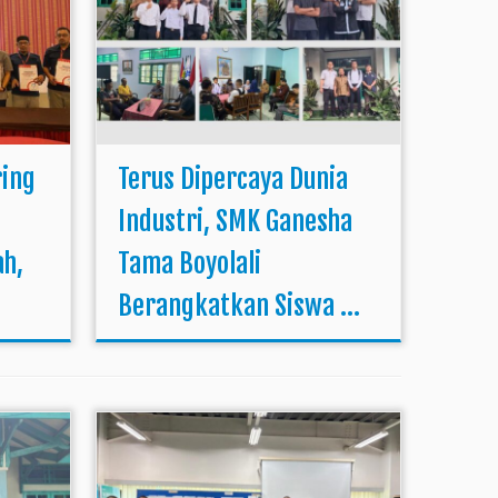
ring
Terus Dipercaya Dunia
Industri, SMK Ganesha
ah,
Tama Boyolali
Berangkatkan Siswa ...