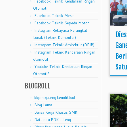
Facebook Teknik Kendaraan Ringan
Otomotif
Facebook Teknik Mesin
Facebook Teknik Sepeda Motor
Instagram Rekayasa Perangkat
Dies
Lunak (Teknik Komputer)
Gane
Instagram Teknik Arsitektur (DPIB)
Instagram Teknik Kendaraan Ringan
Ber
otomotif
Satu
Youtube Teknik Kendaraan Ringan
Otomotif
BLOGROLL
bbpmpjateng.kemdikbud
Blog Lama
Bursa Kerja Khusus SMK
Dataguru.PDK Jateng