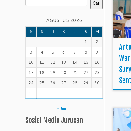
Cari
AGUSTUS 2026
S
S
R
K
J
S
M
1
2
Antu
3
4
5
6
7
8
9
War
10
11
12
13
14
15
16
Sur
17
18
19
20
21
22
23
Sent
24
25
26
27
28
29
30
31
« Jun
Sosial Media Jurusan