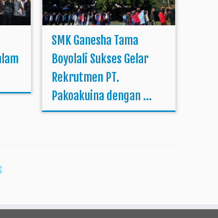
SMK Ganesha Tama
alam
Boyolali Sukses Gelar
Rekrutmen PT.
Pakoakuina dengan ...
s