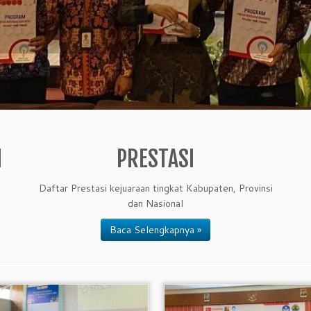
I
PRESTASI
Daftar Prestasi kejuaraan tingkat Kabupaten, Provinsi
dan Nasional
Baca Selengkapnya »